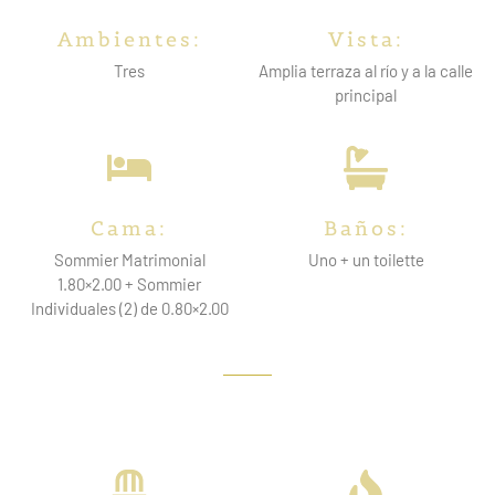
Ambientes:
Vista:
Tres
Amplia terraza al río y a la calle
principal
Cama:
Baños:
Sommier Matrimonial
Uno + un toilette
1.80×2.00 + Sommier
Individuales (2) de 0.80×2.00