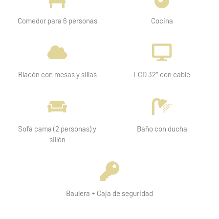
Comedor para 6 personas
Cocina
Blacón con mesas y sillas
LCD 32″ con cable
Sofá cama (2 personas) y
Baño con ducha
sillón
Baulera + Caja de seguridad