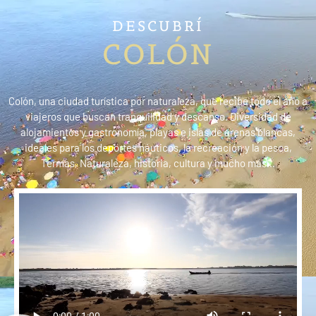
DESCUBRÍ
COLÓN
Colón, una ciudad turística por naturaleza, que recibe todo el año a
viajeros que buscan tranquilidad y descanso. Diversidad de
alojamientos y gastronomía, playas e islas de arenas blancas,
ideales para los deportes náuticos, la recreación y la pesca,
Termas, Naturaleza, historia, cultura y mucho más…