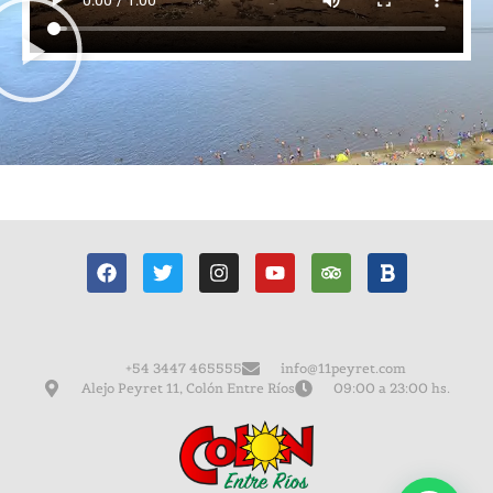
+54 3447 465555
info@11peyret.com
Alejo Peyret 11, Colón Entre Ríos
09:00 a 23:00 hs.